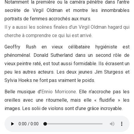
Notamment la première ou la caméra pénètre dans l’antre
secrète de Virgil Oldman et montre les innombrables
portraits de femmes accrochés aux murs.
Il y a aussi les scènes finales d’un Virgil Oldman hagard qui
cherche à comprendre ce qui lui est arrivé.
Geoffry Rush en vieux célibataire hygiéniste est
phénoménal. Donald Sutherland dans un second rôle de
vieux peintre raté, est tout aussi formidable. Ils écrasent un
peu les autres acteurs. Les deux jeunes Jim Sturgess et
Sylvia Hoeks ne font pas vraiment le poids.
Belle musique d’
Ennio Morricone
. Elle n’accroche pas les
oreilles avec une ritournelle, mais elle « fluidifie » les
images. Les solii de violons sont d’une grâce incroyable.