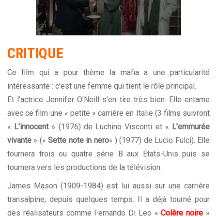
CRITIQUE
Ce film qui a pour thème la mafia a une particularité
intéressante : c’est une femme qui tient le rôle principal.
Et l’actrice Jennifer O’Neill s’en tire très bien. Elle entame
avec ce film une « petite » carrière en Italie (3 films suivront
«
L’innocent
» (1976) de Luchino Visconti et «
L’emmurée
vivante
» («
Sette note in nero
« ) (1977) de Lucio Fulci). Elle
tournera trois ou quatre série B aux Etats-Unis puis se
tournera vers les productions de la télévision.
James Mason (1909-1984) est lui aussi sur une carrière
transalpine, depuis quelques temps. Il a déjà tourné pour
des réalisateurs comme Fernando Di Leo «
Colère noire
»