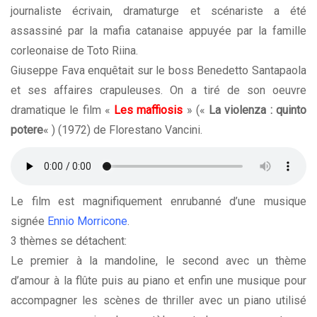
journaliste écrivain, dramaturge et scénariste a été
assassiné par la mafia catanaise appuyée par la famille
corleonaise de Toto Riina.
Giuseppe Fava enquêtait sur le boss Benedetto Santapaola
et ses affaires crapuleuses. On a tiré de son oeuvre
dramatique le film «
Les maffiosis
» («
La violenza : quinto
potere
« ) (1972) de Florestano Vancini.
Le film est magnifiquement enrubanné d’une musique
signée
Ennio Morricone
.
3 thèmes se détachent:
Le premier à la mandoline, le second avec un thème
d’amour à la flûte puis au piano et enfin une musique pour
accompagner les scènes de thriller avec un piano utilisé