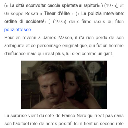
(«
La città sconvolta: caccia spietata ai rapitori
« ) (1975), et
Giuseppe Rosati «
Tireur d’élite
» («
La polizia interviene:
ordine di uccidere!
« ) (1975) deux films issus du filon
poliziottesco
.
Pour en revenir à James Mason, il n’a rien perdu de son
ambiguïté et ce personnage énigmatique, qui fut un homme
d’influence mais qui n’est plus, lui sied comme un gant.
La surprise vient du côté de Franco Nero qui n’est pas dans
son habituel rôle de héros positif. Ici il tient un second rôle