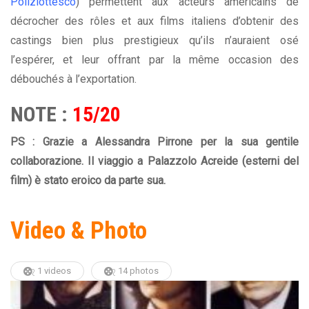
Poliziottesco
) permettent aux acteurs américains de
décrocher des rôles et aux films italiens d’obtenir des
castings bien plus prestigieux qu’ils n’auraient osé
l’espérer, et leur offrant par la même occasion des
débouchés à l’exportation.
NOTE :
15/20
PS : Grazie a Alessandra Pirrone per la sua gentile
collaborazione. Il viaggio a Palazzolo Acreide (esterni del
film) è stato eroico da parte sua.
Video & Photo
1 videos
14 photos