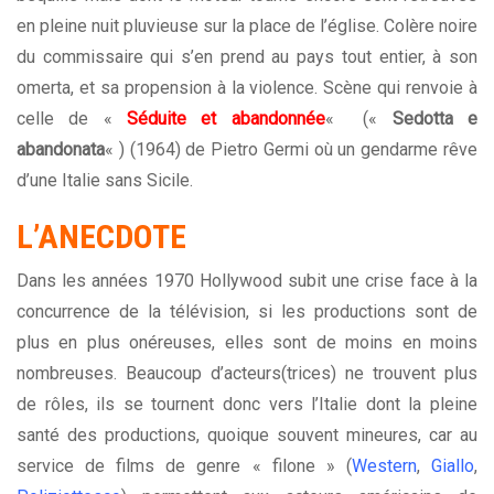
en pleine nuit pluvieuse sur la place de l’église. Colère noire
du commissaire qui s’en prend au pays tout entier, à son
omerta, et sa propension à la violence. Scène qui renvoie à
celle de «
Séduite et abandonnée
«
(«
Sedotta e
abandonata
« ) (1964) de Pietro Germi où un gendarme rêve
d’une Italie sans Sicile.
L’ANECDOTE
Dans les années 1970 Hollywood subit une crise face à la
concurrence de la télévision, si les productions sont de
plus en plus onéreuses, elles sont de moins en moins
nombreuses. Beaucoup d’acteurs(trices) ne trouvent plus
de rôles, ils se tournent donc vers l’Italie dont la pleine
santé des productions, quoique souvent mineures, car au
service de films de genre « filone » (
Western
,
Giallo
,