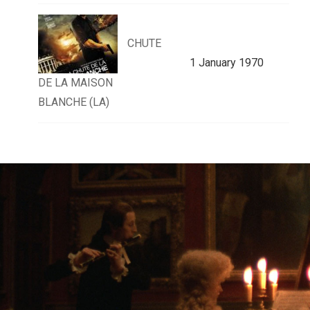
CHUTE
1 January 1970
DE LA MAISON
BLANCHE (LA)