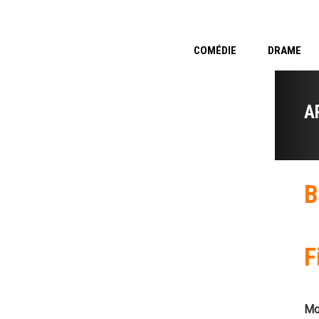
COMÉDIE
DRAME
A
B
F
Mo