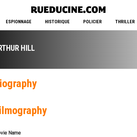
ESPIONNAGE
HISTORIQUE
POLICIER
THRILLER
RTHUR HILL
iography
ilmography
vie Name