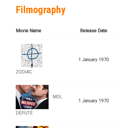
Filmography
Movie Name
Release Date
1 January 1970
ZODIAC
MOI,
1 January 1970
DÉPUTÉ