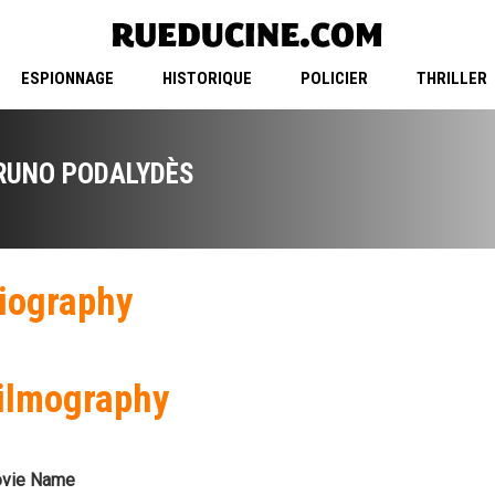
ESPIONNAGE
HISTORIQUE
POLICIER
THRILLER
RUNO PODALYDÈS
iography
ilmography
vie Name