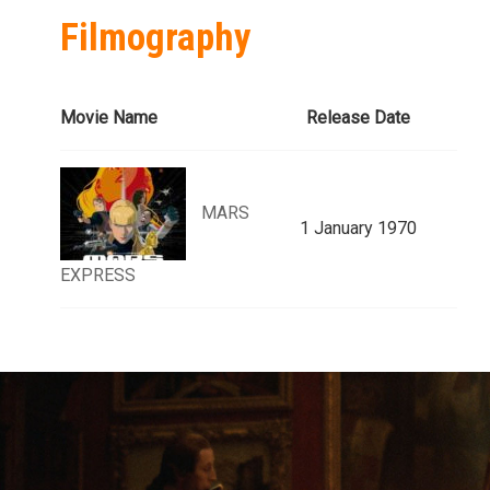
Filmography
Movie Name
Release Date
MARS
1 January 1970
EXPRESS