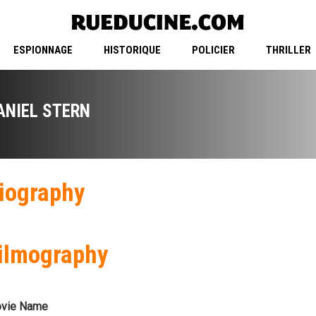
ESPIONNAGE
HISTORIQUE
POLICIER
THRILLER
ANIEL STERN
iography
ilmography
vie Name