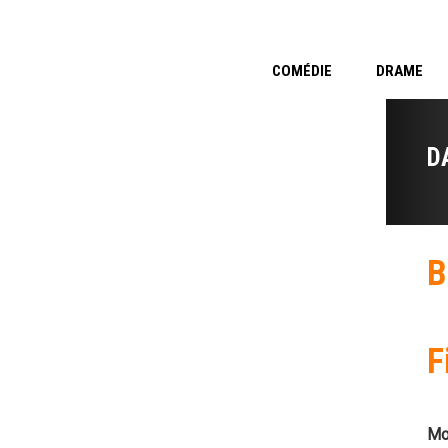
COMÉDIE
DRAME
D
B
F
Mo