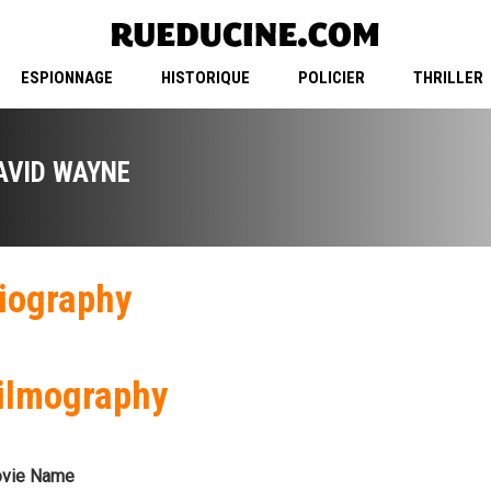
ESPIONNAGE
HISTORIQUE
POLICIER
THRILLER
AVID WAYNE
iography
ilmography
vie Name