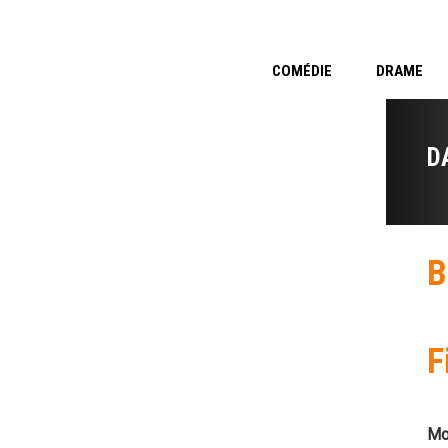
COMÉDIE
DRAME
D
B
F
Mo