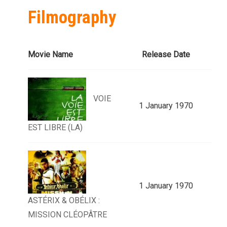
Filmography
Movie Name
Release Date
VOIE
1 January 1970
EST LIBRE (LA)
1 January 1970
ASTÉRIX & OBÉLIX :
MISSION CLÉOPÂTRE