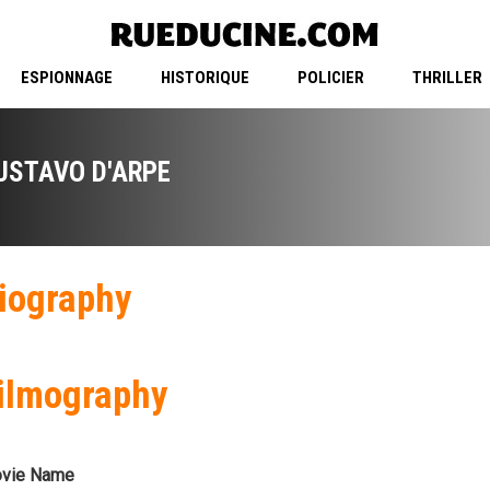
ESPIONNAGE
HISTORIQUE
POLICIER
THRILLER
USTAVO D'ARPE
iography
ilmography
vie Name