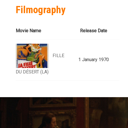
Filmography
Movie Name
Release Date
FILLE
1 January 1970
DU DÉSERT (LA)