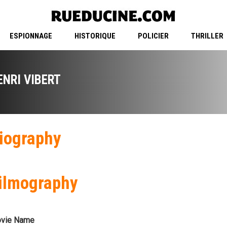
ESPIONNAGE
HISTORIQUE
POLICIER
THRILLER
ENRI VIBERT
iography
ilmography
vie Name