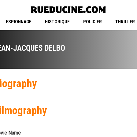
ESPIONNAGE
HISTORIQUE
POLICIER
THRILLER
EAN-JACQUES DELBO
iography
ilmography
vie Name