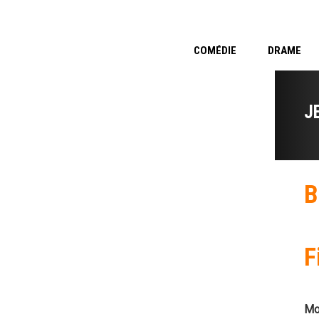
COMÉDIE
DRAME
J
B
F
Mo