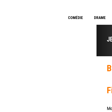
COMÉDIE
DRAME
J
B
F
Mo