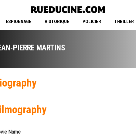
ESPIONNAGE
HISTORIQUE
POLICIER
THRILLER
EAN-PIERRE MARTINS
iography
ilmography
vie Name