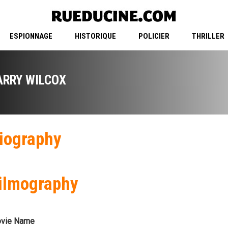
ESPIONNAGE
HISTORIQUE
POLICIER
THRILLER
ARRY WILCOX
iography
ilmography
vie Name