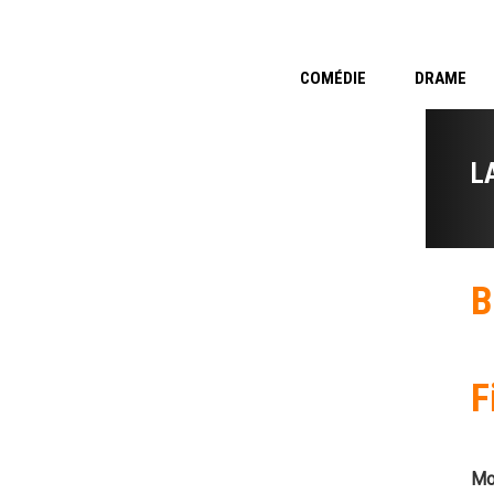
COMÉDIE
DRAME
L
B
F
Mo