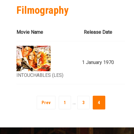
Filmography
Movie Name
Release Date
1 January 1970
INTOUCHABLES (LES)
…
Prev
1
3
4