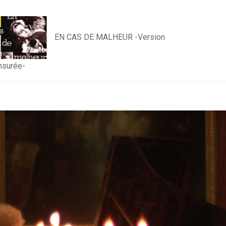
EN CAS DE MALHEUR -Version
nsurée-