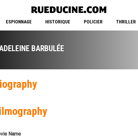
ESPIONNAGE
HISTORIQUE
POLICIER
THRILLER
ADELEINE BARBULÉE
iography
ilmography
vie Name