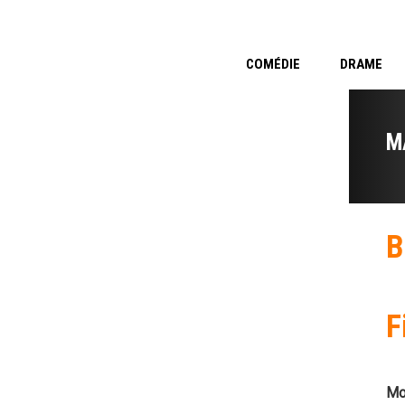
COMÉDIE
DRAME
M
B
F
Mo