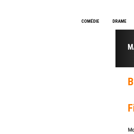
COMÉDIE
DRAME
M
B
F
Mo