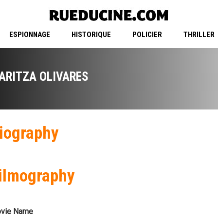
ESPIONNAGE
HISTORIQUE
POLICIER
THRILLER
ARITZA OLIVARES
iography
ilmography
vie Name