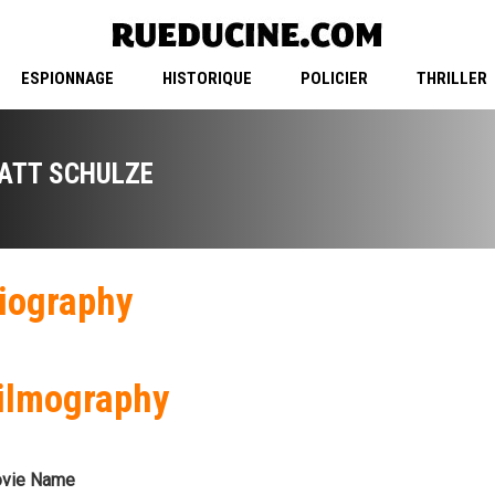
ESPIONNAGE
HISTORIQUE
POLICIER
THRILLER
ATT SCHULZE
iography
ilmography
vie Name