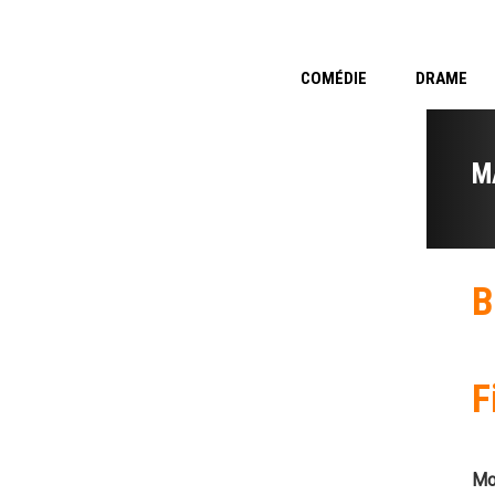
COMÉDIE
DRAME
M
B
F
Mo