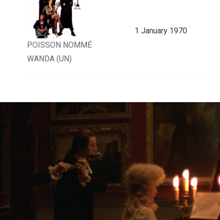
1 January 1970
POISSON NOMMÉ
WANDA (UN)