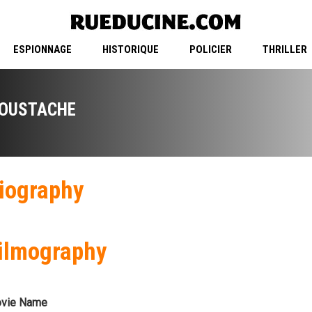
ESPIONNAGE
HISTORIQUE
POLICIER
THRILLER
OUSTACHE
iography
ilmography
vie Name