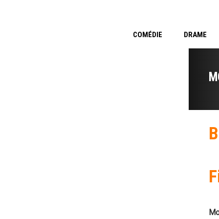
COMÉDIE
DRAME
M
B
F
Mo