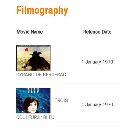
Filmography
Movie Name
Release Date
1 January 1970
CYRANO DE BERGERAC
TROIS
1 January 1970
COULEURS : BLEU