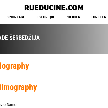
ESPIONNAGE
HISTORIQUE
POLICIER
THRILLER
ADE ŠERBEDŽIJA
iography
ilmography
vie Name