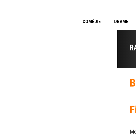
COMÉDIE
DRAME
R
B
F
Mo