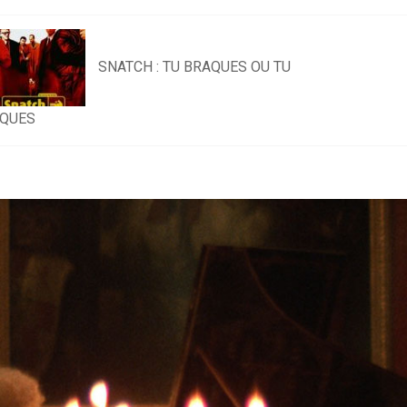
SNATCH : TU BRAQUES OU TU
QUES