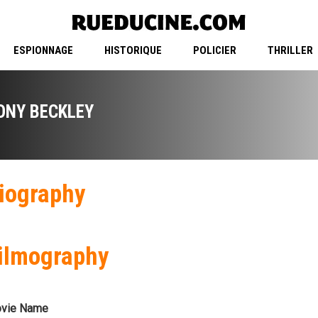
ESPIONNAGE
HISTORIQUE
POLICIER
THRILLER
ONY BECKLEY
iography
ilmography
vie Name