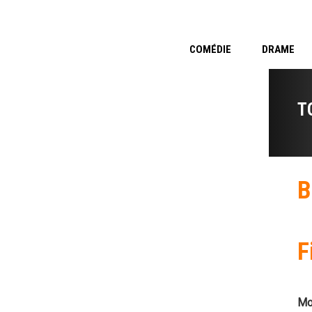
COMÉDIE
DRAME
T
B
F
Mo