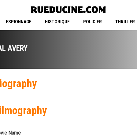
ESPIONNAGE
HISTORIQUE
POLICIER
THRILLER
AL AVERY
iography
ilmography
vie Name