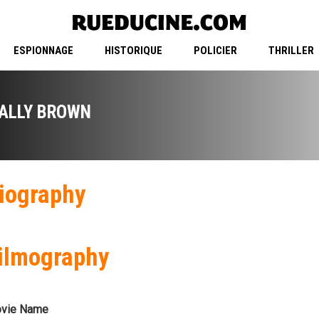
ESPIONNAGE
HISTORIQUE
POLICIER
THRILLER
ALLY BROWN
iography
ilmography
vie Name