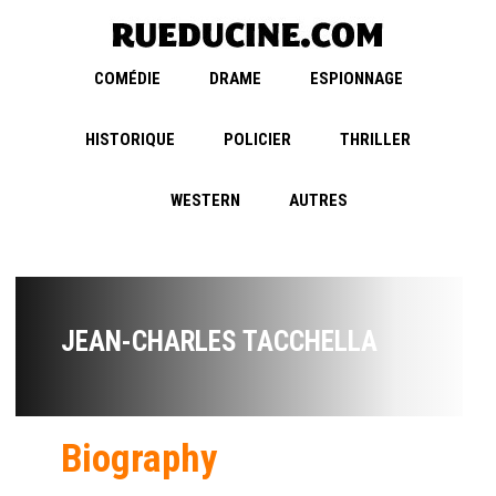
COMÉDIE
DRAME
ESPIONNAGE
HISTORIQUE
POLICIER
THRILLER
WESTERN
AUTRES
JEAN-CHARLES TACCHELLA
Biography