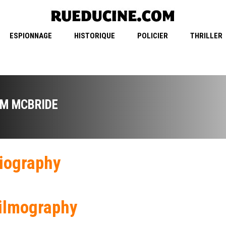
ESPIONNAGE
HISTORIQUE
POLICIER
THRILLER
IM MCBRIDE
iography
ilmography