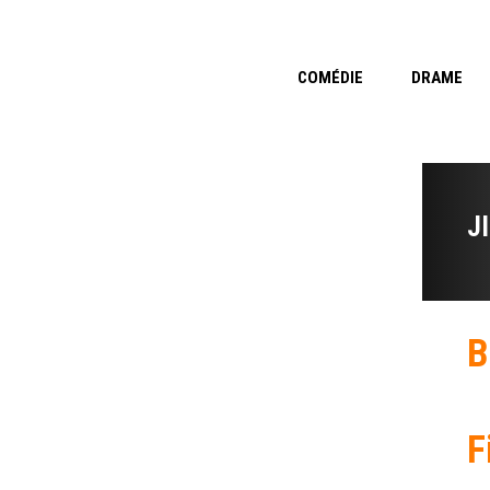
COMÉDIE
DRAME
J
B
F