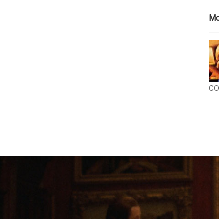
Mo
CO