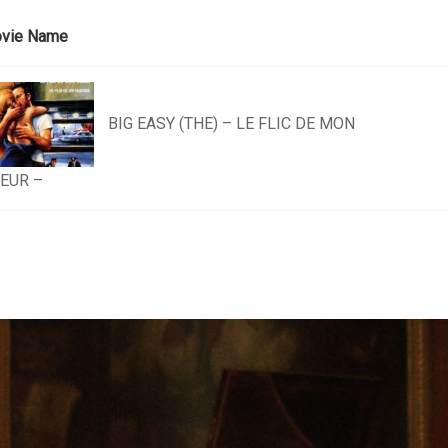
vie Name
BIG EASY (THE) – LE FLIC DE MON
EUR –