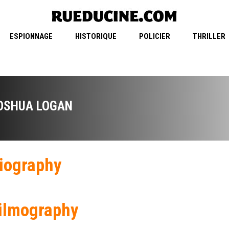
ESPIONNAGE
HISTORIQUE
POLICIER
THRILLER
OSHUA LOGAN
iography
ilmography