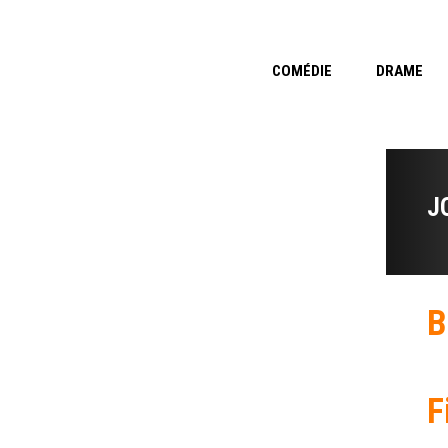
COMÉDIE
DRAME
J
B
F