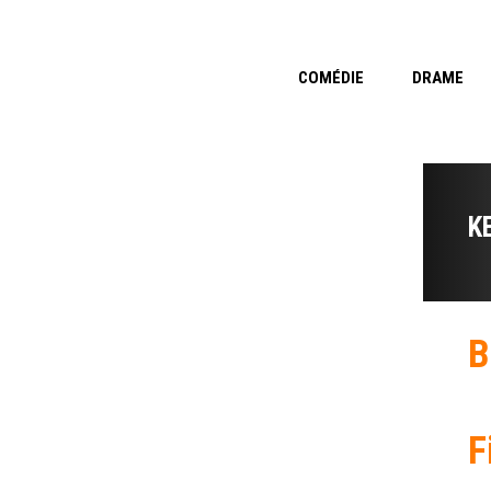
COMÉDIE
DRAME
K
B
F