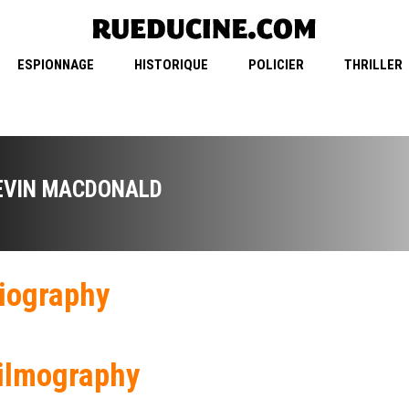
ESPIONNAGE
HISTORIQUE
POLICIER
THRILLER
EVIN MACDONALD
iography
ilmography