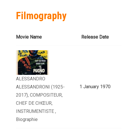
Filmography
Movie Name
Release Date
ALESSANDRO
1 January 1970
ALESSANDRONI (1925-
2017), COMPOSITEUR,
CHEF DE CHŒUR,
INSTRUMENTISTE ,
Biographie