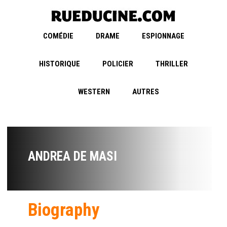
COMÉDIE
DRAME
ESPIONNAGE
HISTORIQUE
POLICIER
THRILLER
WESTERN
AUTRES
ANDREA DE MASI
Biography