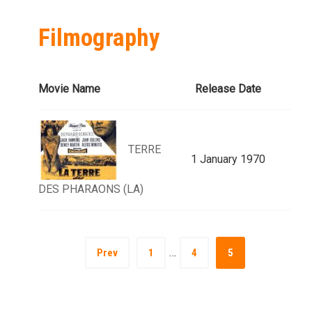
Filmography
Movie Name
Release Date
TERRE
1 January 1970
DES PHARAONS (LA)
…
Prev
1
4
5