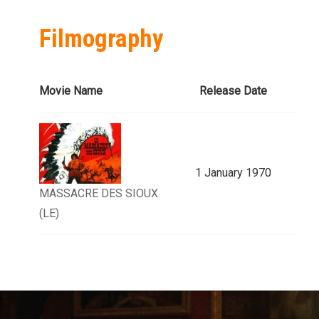
Filmography
Movie Name
Release Date
1 January 1970
MASSACRE DES SIOUX
(LE)