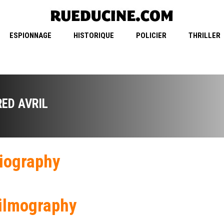
ESPIONNAGE
HISTORIQUE
POLICIER
THRILLER
RED AVRIL
iography
ilmography