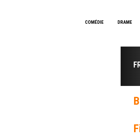
COMÉDIE
DRAME
F
B
F