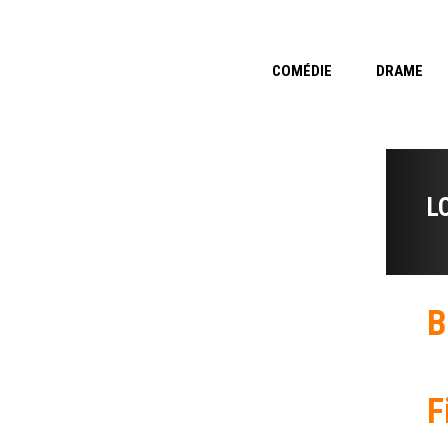
COMÉDIE
DRAME
L
B
F