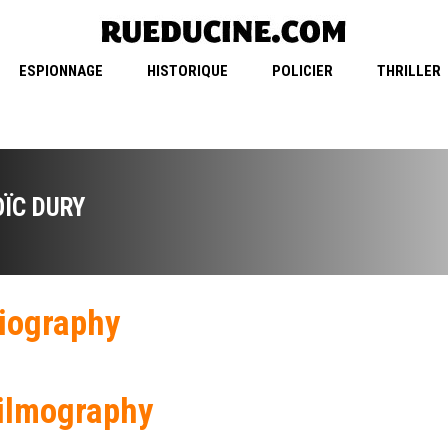
ESPIONNAGE
HISTORIQUE
POLICIER
THRILLER
OÏC DURY
iography
ilmography