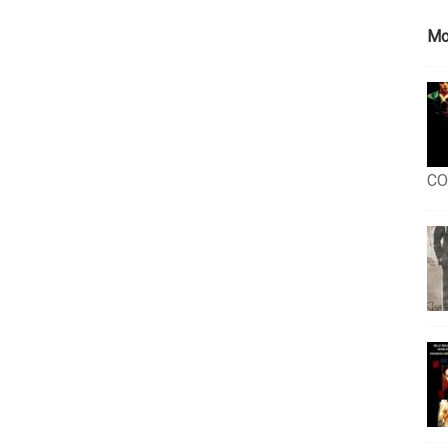
Mo
CO