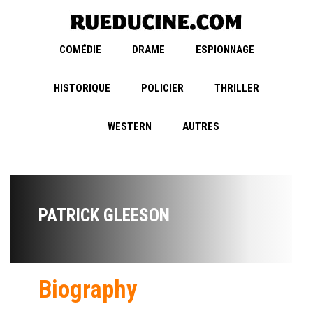
COMÉDIE
DRAME
ESPIONNAGE
HISTORIQUE
POLICIER
THRILLER
WESTERN
AUTRES
PATRICK GLEESON
Biography