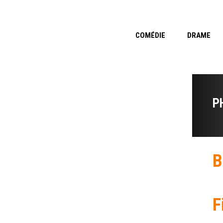
COMÉDIE
DRAME
P
B
F