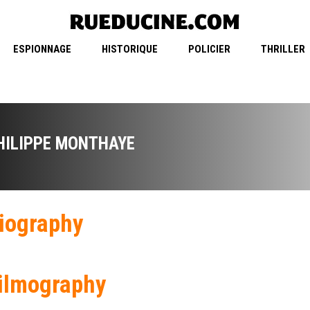
ESPIONNAGE
HISTORIQUE
POLICIER
THRILLER
HILIPPE MONTHAYE
iography
ilmography