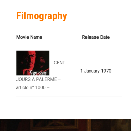
Filmography
Movie Name
Release Date
CENT
1 January 1970
JOURS A PALERME –
article n° 1000 –