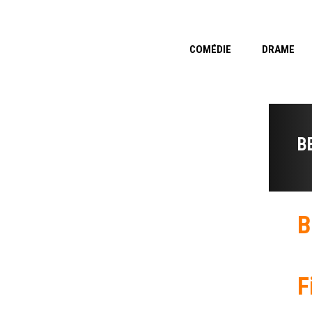
COMÉDIE
DRAME
B
B
F