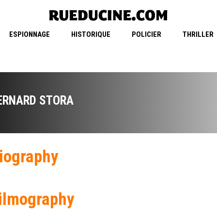
ESPIONNAGE
HISTORIQUE
POLICIER
THRILLER
ERNARD STORA
iography
ilmography