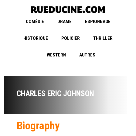
COMÉDIE
DRAME
ESPIONNAGE
HISTORIQUE
POLICIER
THRILLER
WESTERN
AUTRES
CHARLES ERIC JOHNSON
Biography