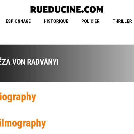
ESPIONNAGE
HISTORIQUE
POLICIER
THRILLER
ÉZA VON RADVÁNYI
iography
ilmography