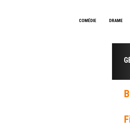
COMÉDIE
DRAME
G
B
F