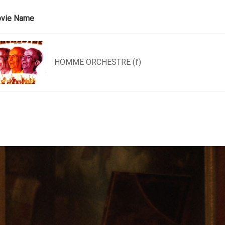
vie Name
HOMME ORCHESTRE (l’)