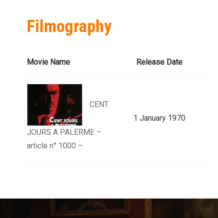
Filmography
Movie Name
Release Date
CENT
1 January 1970
JOURS A PALERME –
article n° 1000 –