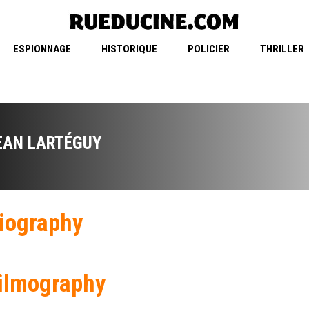
ESPIONNAGE
HISTORIQUE
POLICIER
THRILLER
EAN LARTÉGUY
iography
ilmography