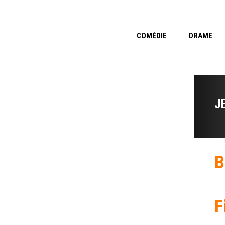
COMÉDIE
DRAME
J
B
F