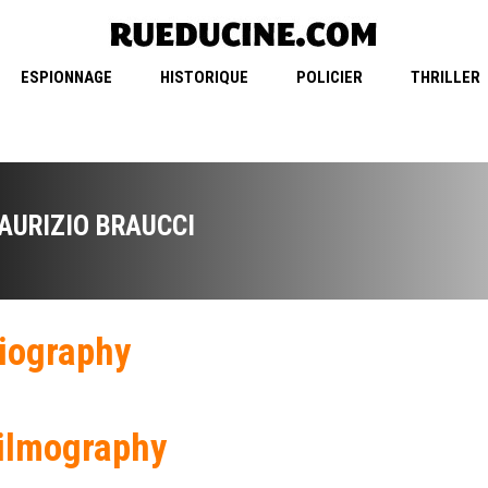
ESPIONNAGE
HISTORIQUE
POLICIER
THRILLER
AURIZIO BRAUCCI
iography
ilmography