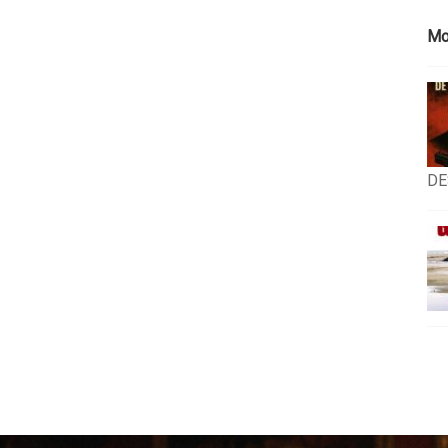
Mo
DE