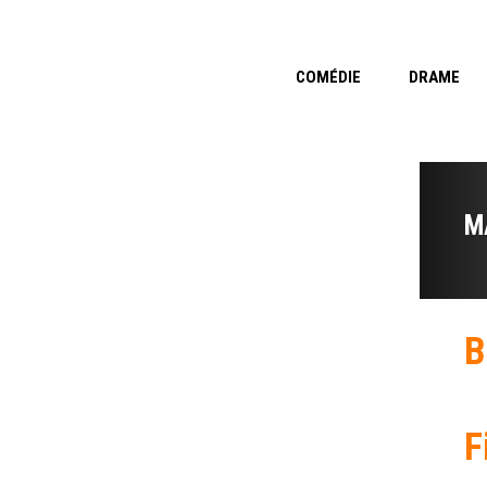
COMÉDIE
DRAME
M
B
F