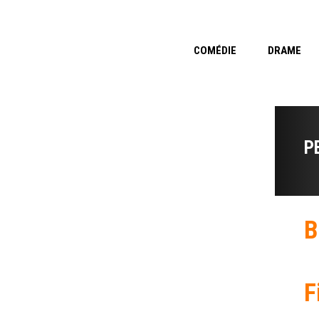
COMÉDIE
DRAME
P
B
F