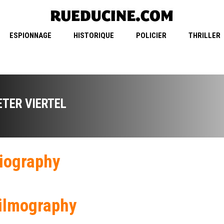
ESPIONNAGE
HISTORIQUE
POLICIER
THRILLER
ETER VIERTEL
iography
ilmography