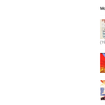
Mo
(1