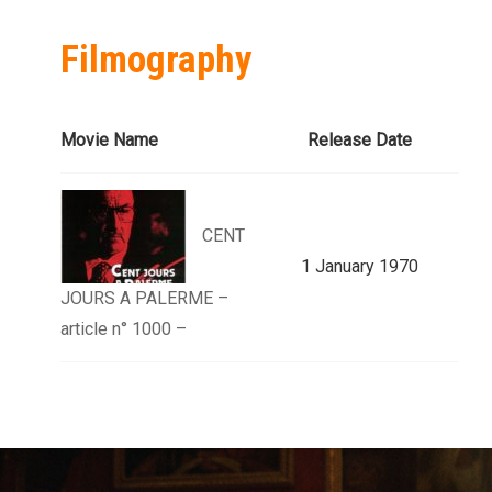
Filmography
Movie Name
Release Date
CENT
1 January 1970
JOURS A PALERME –
article n° 1000 –