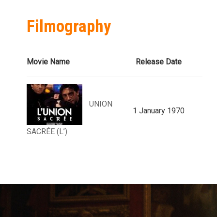
Filmography
Movie Name
Release Date
UNION
1 January 1970
SACRÉE (L’)