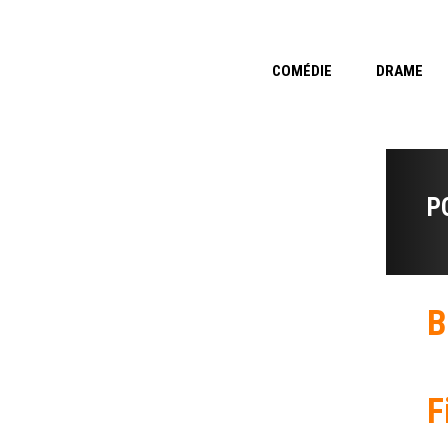
COMÉDIE
DRAME
P
B
F