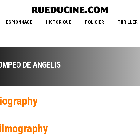
ESPIONNAGE
HISTORIQUE
POLICIER
THRILLER
OMPEO DE ANGELIS
iography
ilmography